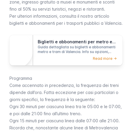
zone, ingresso gratuito a musei e monumenti e sconti
fino al 50% su servizi turistici, negozi e ristoranti.
Per ulteriori informazioni, consulta il nostro articolo
biglietti e abbonamenti per i trasporti pubblici a Valencia.
Biglietti e abbonamenti per metro e tram a Valencia
Guida dettagliata su biglietti e abbonamenti
metro e tram di Valencia. Info su opzioni,
prezzi, validità, punti vendita, consigli e
Read more ->
suggerimenti di viaggio.
Programma
Come accennato in precedenza, la frequenza dei treni
dipende dall’ora. Fatta eccezione per casi particolari o
giorni specifici, la frequenza è la seguente:
Ogni 30 minuti per ciascuna linea tra le 05:00 e le 07:00,
e poi dalle 21:00 fino all’ultimo treno.
Ogni 15 minuti per ciascuna linea dalle 07:00 alle 21:00.
Ricorda che, nonostante alcune linee di Metrovalencia