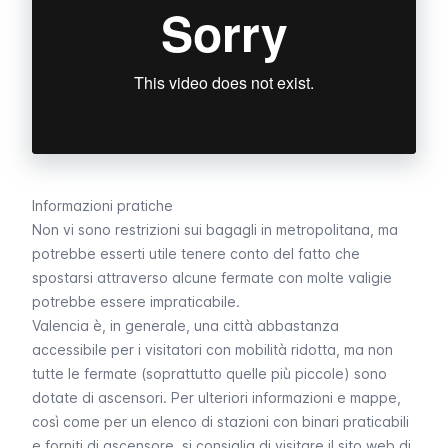
Informazioni pratiche
Non vi sono restrizioni sui bagagli in metropolitana, ma
potrebbe esserti utile tenere conto del fatto che
spostarsi attraverso alcune fermate con molte valigie
potrebbe essere impraticabile.
Valencia è, in generale, una città abbastanza
accessibile per i visitatori con mobilità ridotta, ma non
tutte le fermate (soprattutto quelle più piccole) sono
dotate di ascensori. Per ulteriori informazioni e mappe,
così come per un elenco di stazioni con binari praticabili
e forniti di ascensore, si consiglia di visitare il
sito web di