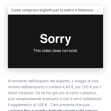
Come comprare biglietti per la metro a Valencia - Tutorial
Al momento dell’acquisto del biglietto, il viaggio di sola
andata dall’aeroporto ti costerà 4,80 €, più 1,00 € per il
ticket cartaceo. Se ne hai già uno di carta o plastica,
puoi semplicemente ricaricarlo e non ti verrà addebitato
il supplemento di 1,00 € . Tieni presente che puoi
caricare fino a quattro biglietti singoli sulla stessa