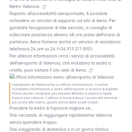
Metro Valencia
Rispetto all’accessibilità aeroportuale, è possibile
richiedere un servizio di supporto sul sito di Aena. Per
garantire l’erogazione di tale servizio, si consiglia di
sollecitare assistenza almeno 48 ore prima dell’orario di
partenza. Aena fornisce anche un servizio di assistenza
telefonica 24 ore su 24 (+34 913 211 000).
Per ulteriori informazioni circa i servizi di accessibilità
dell’aeroporto di Valencia, che includono la sedia a
rotelle, puoi visitare Il
sito web di Aena.
L’aeroporto di Valencia ha un ufficio informazioni. Lì potrai
richiedere informazioni o aiuto nell’acquisto o ricarica di biglietti.
Potrai anche comprare una tessera Móbilis in plastica rigida
invece che cartone. L’ufficio si trova presso l’uscita del terminal
più vicina alla metro, giusto prima delle scale mobili.
Prendere la metro è l’opzione migliore se…
Stai cercando di raggiungere rapidamente Valencia
senza spendere troppo.
Stai viaggiando di domenica o in un giorno festivo