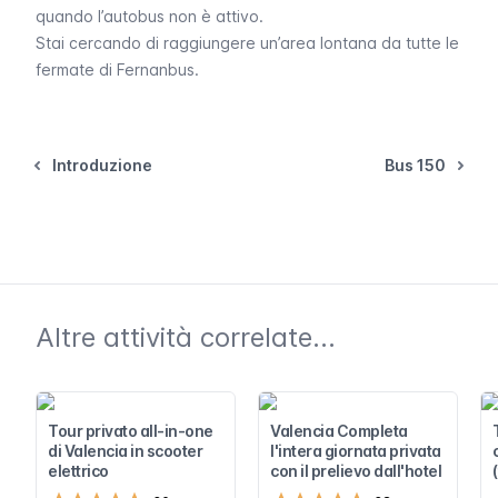
quando l’autobus non è attivo.
Stai cercando di raggiungere un’area lontana da tutte le
fermate di Fernanbus.
Introduzione
Bus 150
Altre attività correlate...
Tour privato all-in-one
Valencia Completa
di Valencia in scooter
l'intera giornata privata
elettrico
con il prelievo dall'hotel