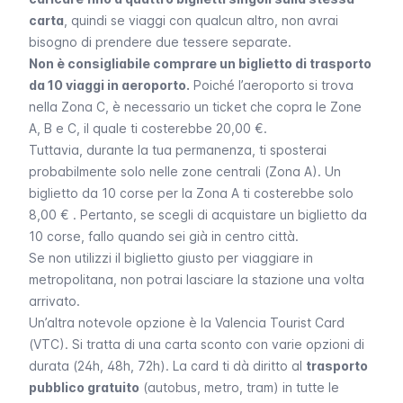
carta
, quindi se viaggi con qualcun altro, non avrai
bisogno di prendere due tessere separate.
Non è consigliabile comprare un biglietto di trasporto
da 10 viaggi in aeroporto.
Poiché l’aeroporto si trova
nella Zona C, è necessario un ticket che copra le Zone
A, B e C, il quale ti costerebbe 20,00 €.
Tuttavia, durante la tua permanenza, ti sposterai
probabilmente solo nelle zone centrali (Zona A). Un
biglietto da 10 corse per la Zona A ti costerebbe solo
8,00 € . Pertanto, se scegli di acquistare un biglietto da
10 corse, fallo quando sei già in centro città.
Se non utilizzi il biglietto giusto per viaggiare in
metropolitana, non potrai lasciare la stazione una volta
arrivato.
Un’altra notevole opzione è la
Valencia Tourist Card
(VTC). Si tratta di una carta sconto con varie opzioni di
durata (24h, 48h, 72h). La card ti dà diritto al
trasporto
pubblico gratuito
(autobus, metro, tram) in tutte le