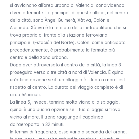
si avvicinano all’area urbana di Valencia, condividendo
diverse fermate. Le principali di queste ultime, nel centro
della città, sono
Àngel Guimerà, Xàtiva, Colón e
Alameda. Xàtiva
è la fermata della metropolitana che si
trova proprio di fronte alla stazione ferroviaria
principale, (
Estación del Norte
).
Colón
, come anticipato
precedentemente, è probabilmente la fermata più
centrale della zona urbana.
Dopo aver attraversato il centro della città, la linea 3
proseguirà verso altre città a nord di Valencia. È quindi
un’ottima opzione se il tuo alloggio è situato a nord-est
rispetto al centro. La durata del viaggio completo è di
circa 56 minuti.
La linea 5, invece, termina molto vicino alla spiaggia,
quindi è una buona opzione se il tuo alloggio si trova
vicino al mare. Il treno raggiunge il capolinea
dall’aeroporto in 32 minuti.
In termini di frequenza, essa varia a seconda dell’orario.