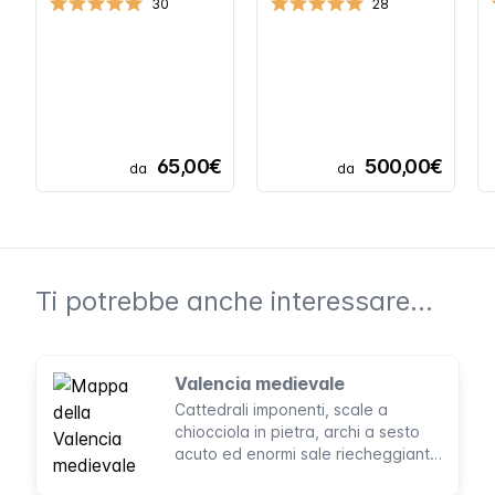
30
28
65,00€
500,00€
da
da
Ti potrebbe anche interessare...
Valencia medievale
Cattedrali imponenti, scale a
chiocciola in pietra, archi a sesto
acuto ed enormi sale riecheggianti.
Scopri i tesori medievali di Valencia.