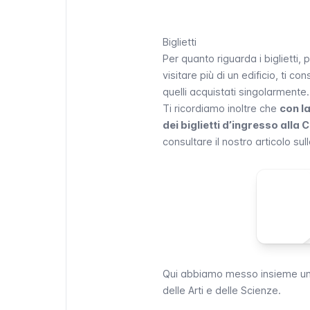
Biglietti
Per quanto riguarda i biglietti
visitare più di un edificio, ti c
quelli acquistati singolarmente.
Ti ricordiamo inoltre che
con l
dei biglietti d’ingresso alla C
consultare il nostro
articolo sul
Qui abbiamo messo insieme una ta
delle Arti e delle Scienze.