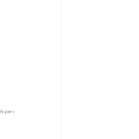
hi per i