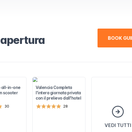
di apertura
BOOK GUI
 all-in-one
Valencia Completa
in scooter
l'intera giornata privata
con il prelievo dall'hotel
30
28
VEDI TUTTI