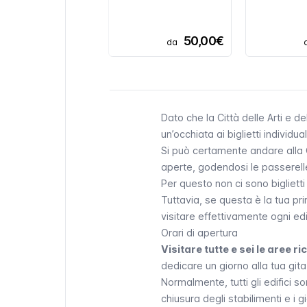
50,00€
da
Dato che la Città delle Arti e 
un’occhiata ai biglietti individua
Si può certamente andare alla 
aperte, godendosi le passerell
Per questo non ci sono biglietti
Tuttavia, se questa è la tua pr
visitare effettivamente ogni edi
Orari di apertura
Visitare tutte e sei le aree 
dedicare un giorno alla tua gita 
Normalmente, tutti gli edifici s
chiusura degli stabilimenti e i g