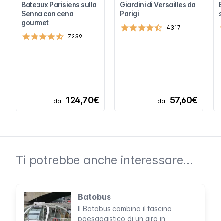
Bateaux Parisiens sulla
Giardini di Versailles da
Senna con cena
Parigi
gourmet
4317
7339
124,70€
57,60€
da
da
Ti potrebbe anche interessare...
Batobus
Il Batobus combina il fascino
paesaggistico di un giro in