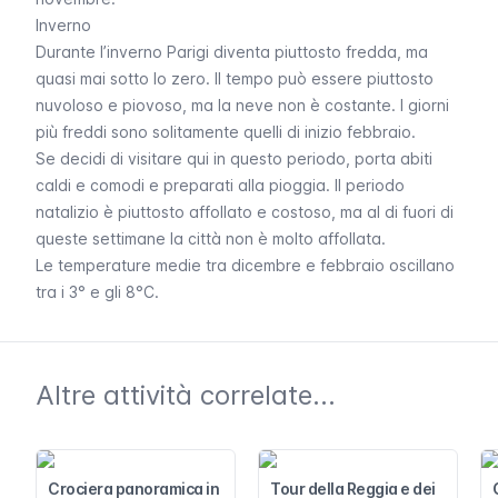
Inverno
Durante l’inverno Parigi diventa piuttosto fredda, ma
quasi mai sotto lo zero. Il tempo può essere piuttosto
nuvoloso e piovoso, ma la neve non è costante. I giorni
più freddi sono solitamente quelli di inizio febbraio.
Se decidi di visitare qui in questo periodo, porta abiti
caldi e comodi e preparati alla pioggia. Il periodo
natalizio è piuttosto affollato e costoso, ma al di fuori di
queste settimane la città non è molto affollata.
Le temperature medie tra dicembre e febbraio oscillano
tra i 3° e gli 8°C.
Altre attività correlate...
Crociera panoramica in
Tour della Reggia e dei