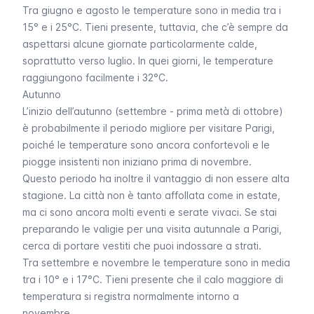
Tra giugno e agosto le temperature sono in media tra i
15° e i 25°C. Tieni presente, tuttavia, che c’è sempre da
aspettarsi alcune giornate particolarmente calde,
soprattutto verso luglio. In quei giorni, le temperature
raggiungono facilmente i 32°C.
Autunno
L’inizio dell’autunno (settembre - prima metà di ottobre)
è probabilmente il periodo migliore per visitare Parigi,
poiché le temperature sono ancora confortevoli e le
piogge insistenti non iniziano prima di novembre.
Questo periodo ha inoltre il vantaggio di non essere alta
stagione. La città non è tanto affollata come in estate,
ma ci sono ancora molti eventi e serate vivaci. Se stai
preparando le valigie per una visita autunnale a Parigi,
cerca di portare vestiti che puoi indossare a strati.
Tra settembre e novembre le temperature sono in media
tra i 10° e i 17°C. Tieni presente che il calo maggiore di
temperatura si registra normalmente intorno a
novembre.