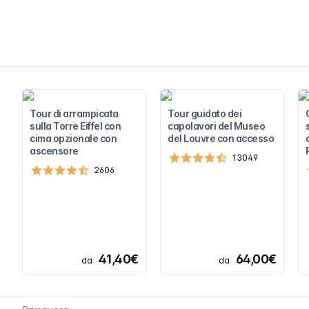
Tour di arrampicata
Tour guidato dei
sulla Torre Eiffel con
capolavori del Museo
cima opzionale con
del Louvre con accesso
ascensore
13049
2606
41,40€
64,00€
da
da