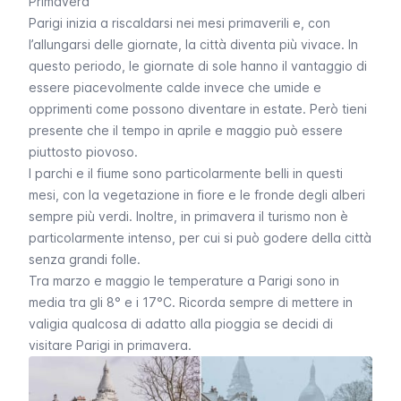
Primavera
Parigi inizia a riscaldarsi nei mesi primaverili e, con
l’allungarsi delle giornate, la città diventa più vivace. In
questo periodo, le giornate di sole hanno il vantaggio di
essere piacevolmente calde invece che umide e
opprimenti come possono diventare in estate. Però tieni
presente che il tempo in aprile e maggio può essere
piuttosto piovoso.
I parchi e il fiume sono particolarmente belli in questi
mesi, con la vegetazione in fiore e le fronde degli alberi
sempre più verdi. Inoltre, in primavera il turismo non è
particolarmente intenso, per cui si può godere della città
senza grandi folle.
Tra marzo e maggio le temperature a Parigi sono in
media tra gli 8° e i 17°C. Ricorda sempre di mettere in
valigia qualcosa di adatto alla pioggia se decidi di
visitare Parigi in primavera.