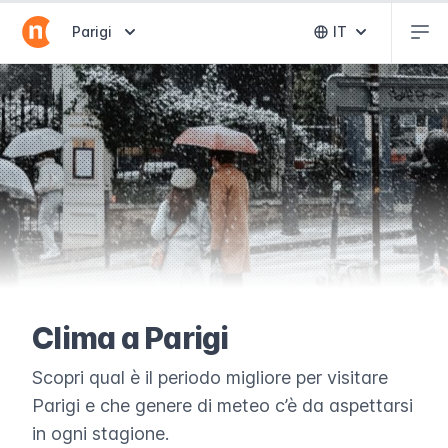
Abr
Abrir selector de destinos
Parigi
IT
Abrir selector 
Clima a Parigi
Scopri qual è il periodo migliore per visitare
Parigi e che genere di meteo c’è da aspettarsi
in ogni stagione.